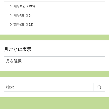
(196)
高岡26団
(16)
高岡8団
(122)
高岡9団
月ごとに表示
月
ご
と
に
表
示