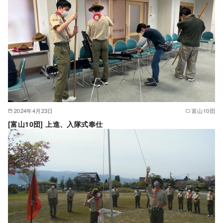
2024年4月23日
富山10団
[富山10団] 上進、入隊式奉仕