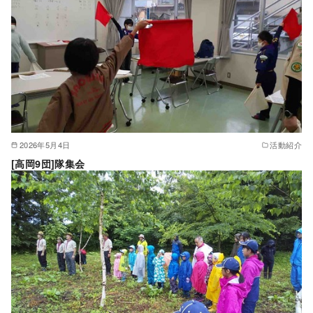
2026年5月4日
活動紹介
[高岡9団]隊集会