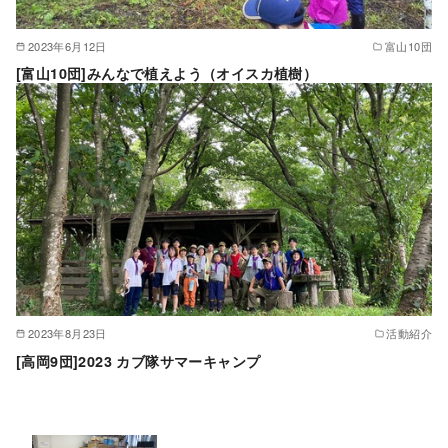
2023年6月12日
富山10団
[富山10団]みんなで植えよう（オイスカ植樹）
2023年8月23日
活動紹介
[高岡9団]2023 カブ隊サマーキャンプ