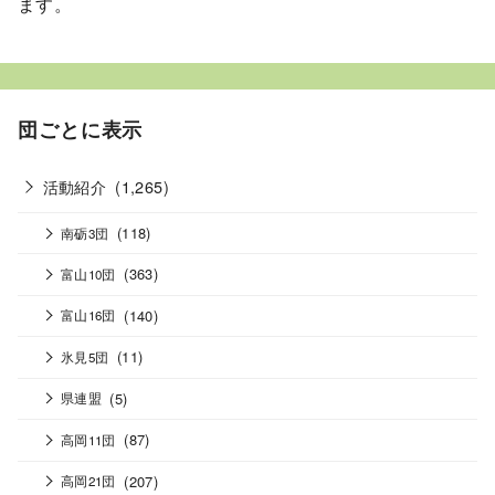
ます。
団ごとに表示
活動紹介
(1,265)
(118)
南砺3団
(363)
富山10団
(140)
富山16団
(11)
氷見5団
(5)
県連盟
(87)
高岡11団
(207)
高岡21団