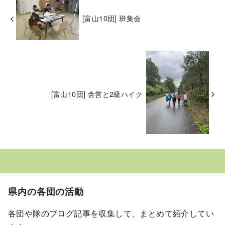
[富山10団] 班集会
[富山10団] 舎営と2級ハイク
県内の各団の活動
各団や隊のブログ記事を収集して、まとめて紹介してい