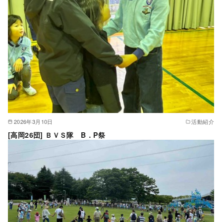
2026年3月10日
活動紹介
[高岡26団] ＢＶＳ隊 B．P祭