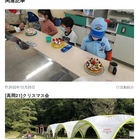
関連記事
2022年12月25日
活動紹介
[高岡21]クリスマス会