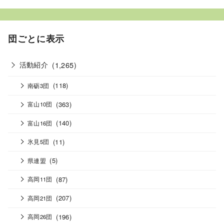
団ごとに表示
活動紹介
(1,265)
(118)
南砺3団
(363)
富山10団
(140)
富山16団
(11)
氷見5団
(5)
県連盟
(87)
高岡11団
(207)
高岡21団
(196)
高岡26団