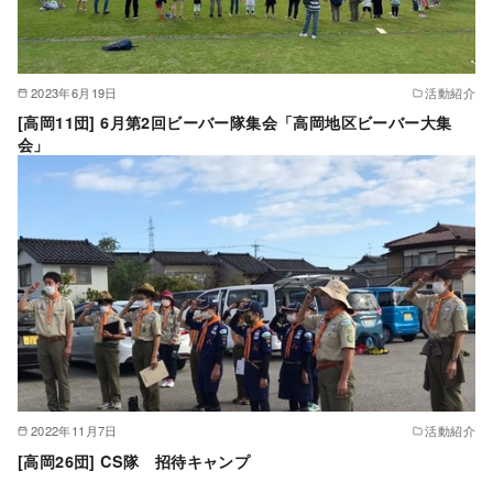
2023年6月19日
活動紹介
[高岡11団] 6月第2回ビーバー隊集会「高岡地区ビーバー大集
会」
2022年11月7日
活動紹介
[高岡26団] CS隊 招待キャンプ