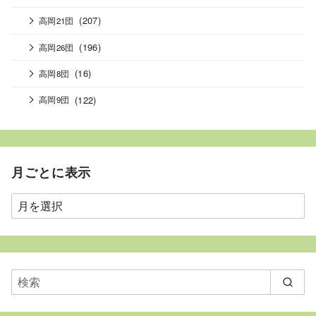
(207)
高岡21団
(196)
高岡26団
(16)
高岡8団
(122)
高岡9団
月ごとに表示
月
ご
と
に
表
示