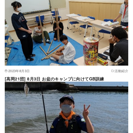
2023年8月3日
活動紹介
[高岡21団] 8月3日 お盆のキャンプに向けてGB訓練