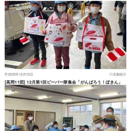
2022年12月12日
活動紹介
[高岡11団] 12月第1回ビーバー隊集会「がんばろう！ぼきん」