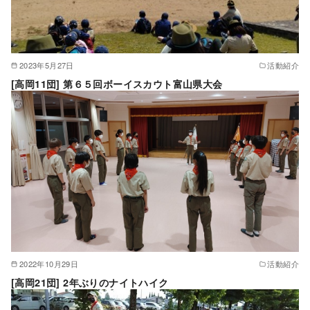
2023年5月27日
活動紹介
[高岡11団] 第６５回ボーイスカウト富山県大会
2022年10月29日
活動紹介
[高岡21団] 2年ぶりのナイトハイク