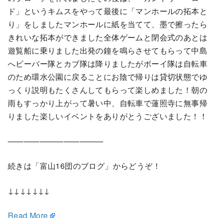
ド」というキムスをやって最後に「マンホールの拓本と
り」をしましたマンホールに紙を当てて、墨で擦ったら
きれいな拓本ができました全体ゲームと閉会式のあとは
遊覧船に乗りました出発の鐘を鳴らさせてもらって中島
へビーバー隊とカブ隊は降りましたがボーイ隊は自転車
のため環水公園に戻ることにお陰で帰りは貸切状態でゆ
っくり説明もたくさんしてもらって楽しめました！朝の
雨もすっかり上がって暑い中、自転車で蓮照寺に無事帰
りました楽しいイベントをありがとうございました！！
————————————
続きは「富山16団のブログ」からどうぞ！
↓↓↓↓↓↓↓
Read More