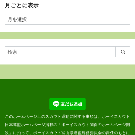
月ごとに表示
月
ご
と
に
表
示
このホームページ上のスカウト運動に関する事項は、ボーイスカウト
日本連盟ホームページ掲載の「
ボーイスカウト関係のホームページ開
設
」に沿って、ボーイスカウト富山県連盟総務委員会の責任のもとに