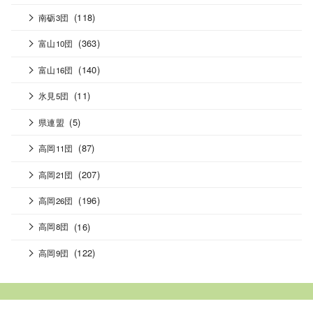
(118)
南砺3団
(363)
富山10団
(140)
富山16団
(11)
氷見5団
(5)
県連盟
(87)
高岡11団
(207)
高岡21団
(196)
高岡26団
(16)
高岡8団
(122)
高岡9団