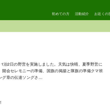
初めての方
活動紹介
お近くの
、1泊2日の野営を実施しました。天気は快晴、夏季野営に
。開会セレモニーの準備、国旗の掲揚と隊旗の準備クマ班
ング章の伝達ソングさ…
！