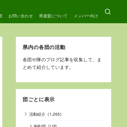
団
お問い合わせ
県連盟について
メンバー向け
県内の各団の活動
各団や隊のブログ記事を収集して、ま
とめて紹介しています。
団ごとに表示
活動紹介
(1,265)
(118)
南砺3団