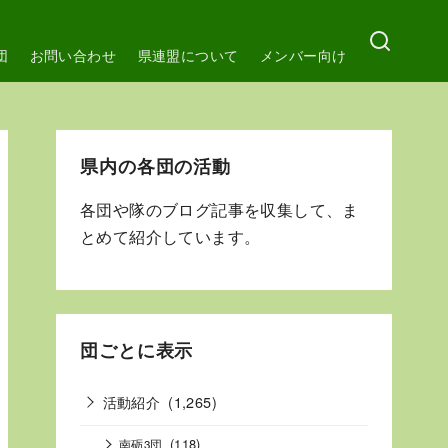
団
お問い合わせ
県連盟について
メンバー向け
県内の各団の活動
各団や隊のブログ記事を収集して、ま
とめて紹介しています。
団ごとに表示
活動紹介
(1,265)
(118)
南砺3団