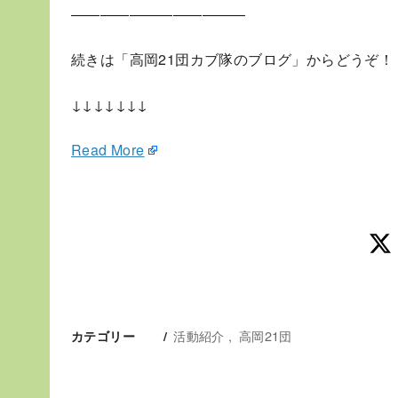
————————————
続きは「高岡21団カブ隊のブログ」からどうぞ！
↓↓↓↓↓↓↓
Read More
活動紹介
高岡21団
カテゴリー