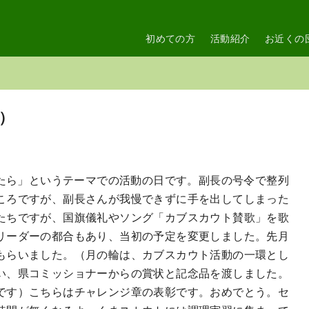
初めての方
活動紹介
お近くの
ら）
出たら」というテーマでの活動の日です。副長の号令で整列
ころですが、副長さんが我慢できずに手を出してしまった
たちですが、国旗儀礼やソング「カブスカウト賛歌」を歌
リーダーの都合もあり、当初の予定を変更しました。先月
もらいました。（月の輪は、カブスカウト活動の一環とし
い、県コミッショナーからの賞状と記念品を渡しました。
です）こちらはチャレンジ章の表彰です。おめでとう。セ