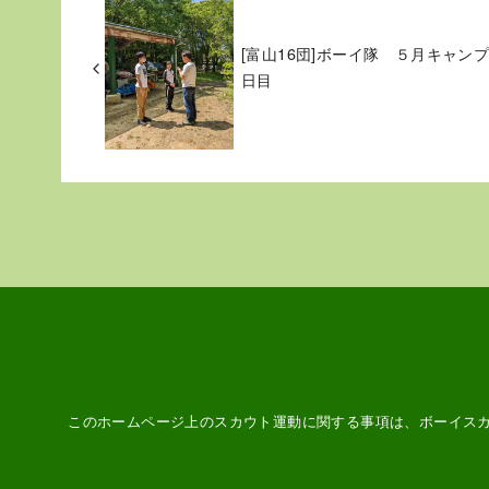
[富山16団]ボーイ隊 ５月キャン
日目
このホームページ上のスカウト運動に関する事項は、ボーイス