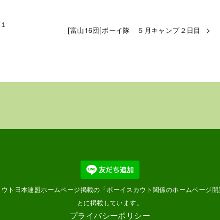
プ１
[富山16団]ボーイ隊 ５月キャンプ２日目
カウト日本連盟ホームページ掲載の「
ボーイスカウト関係のホームページ開
とに掲載しています。
プライバシーポリシー