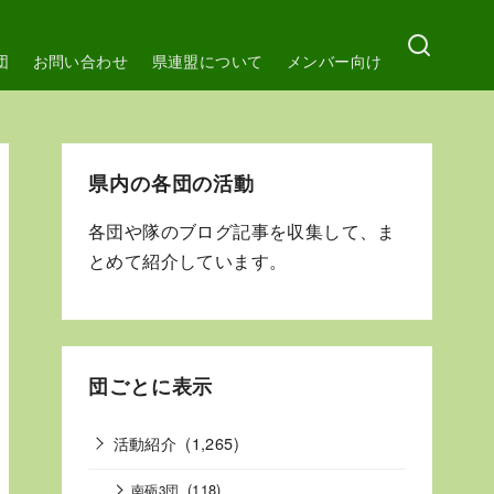
団
お問い合わせ
県連盟について
メンバー向け
県内の各団の活動
各団や隊のブログ記事を収集して、ま
とめて紹介しています。
団ごとに表示
活動紹介
(1,265)
(118)
南砺3団