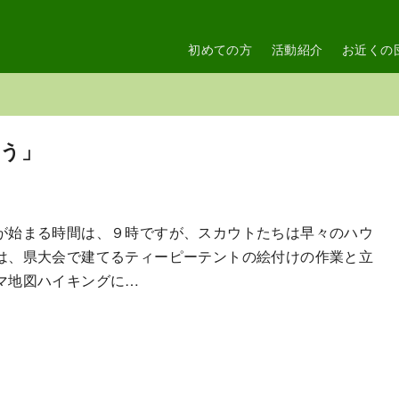
初めての方
活動紹介
お近くの
そう」
が始まる時間は、９時ですが、スカウトたちは早々のハウ
は、県大会で建てるティーピーテントの絵付けの作業と立
マ地図ハイキングに…