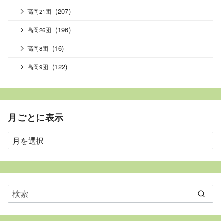
(207)
高岡21団
(196)
高岡26団
(16)
高岡8団
(122)
高岡9団
月ごとに表示
月
ご
と
に
表
示