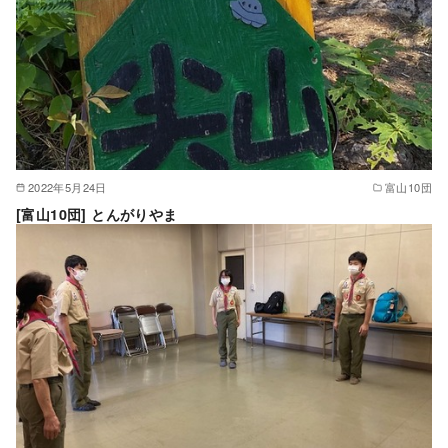
2022年5月24日
富山10団
[富山10団] とんがりやま