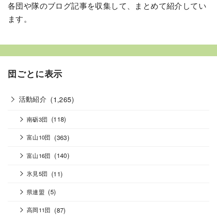
各団や隊のブログ記事を収集して、まとめて紹介してい
ます。
団ごとに表示
活動紹介
(1,265)
(118)
南砺3団
(363)
富山10団
(140)
富山16団
(11)
氷見5団
(5)
県連盟
(87)
高岡11団