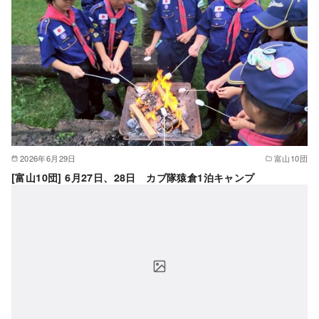
2026年6月29日
富山10団
[富山10団] 6月27日、28日 カブ隊猿倉1泊キャンプ