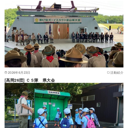
2026年6月23日
活動紹介
[高岡26団] ＣＳ隊 県大会