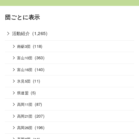
団ごとに表示
活動紹介
(1,265)
(118)
南砺3団
(363)
富山10団
(140)
富山16団
(11)
氷見5団
(5)
県連盟
(87)
高岡11団
(207)
高岡21団
(196)
高岡26団
(16)