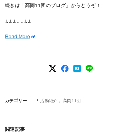
続きは「高岡11団のブログ」からどうぞ！
↓↓↓↓↓↓↓
Read More
活動紹介
高岡11団
カテゴリー
関連記事