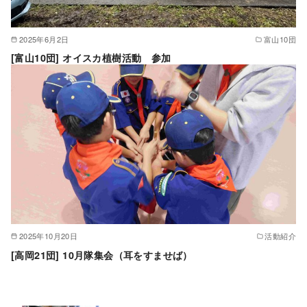
2025年6月2日
富山10団
[富山10団] オイスカ植樹活動 参加
2025年10月20日
活動紹介
[高岡21団] 10月隊集会（耳をすませば）