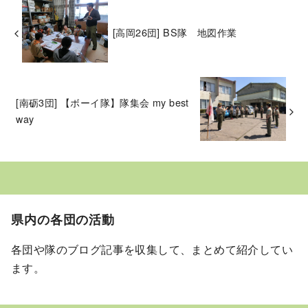
[高岡26団] BS隊 地図作業
[南砺3団] 【ボーイ隊】隊集会 my best
way
県内の各団の活動
各団や隊のブログ記事を収集して、まとめて紹介してい
ます。