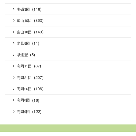
(118)
南砺3団
(363)
富山10団
(140)
富山16団
(11)
氷見5団
(5)
県連盟
(87)
高岡11団
(207)
高岡21団
(196)
高岡26団
(16)
高岡8団
(122)
高岡9団