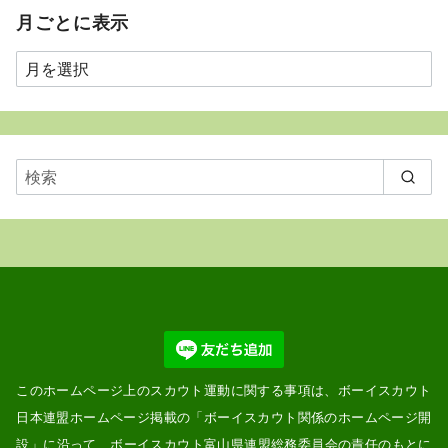
月ごとに表示
月
ご
と
に
表
示
このホームページ上のスカウト運動に関する事項は、ボーイスカウト
日本連盟ホームページ掲載の「
ボーイスカウト関係のホームページ開
設
」に沿って、ボーイスカウト富山県連盟総務委員会の責任のもとに