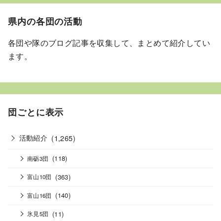
県内の各団の活動
各団や隊のブログ記事を収集して、まとめて紹介してい
ます。
団ごとに表示
活動紹介
(1,265)
(118)
南砺3団
(363)
富山10団
(140)
富山16団
(11)
氷見5団