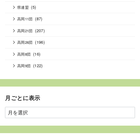
(5)
県連盟
(87)
高岡11団
(207)
高岡21団
(196)
高岡26団
(16)
高岡8団
(122)
高岡9団
月ごとに表示
月
ご
と
に