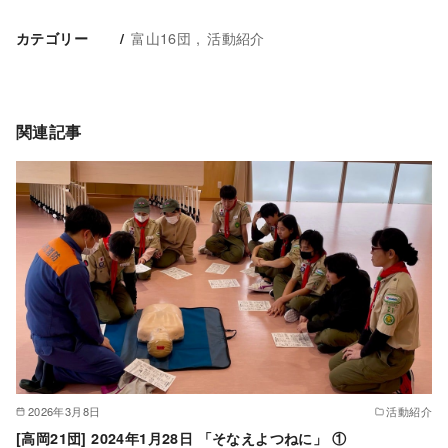
富山16団
活動紹介
カテゴリー
関連記事
2026年3月8日
活動紹介
[高岡21団] 2024年1月28日 「そなえよつねに」 ①