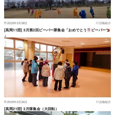
2023年3月28日
活動紹介
[高岡11団] 3月第2回ビーバー隊集会「おめでとう
ビーバー
」
2023年2月26日
活動紹介
[高岡21団] 2月隊集会（大回転）