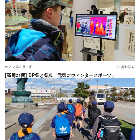
2023年2月19日
活動紹介
[高岡21団] BP祭と祭典「元気にウィンタースポーツ」