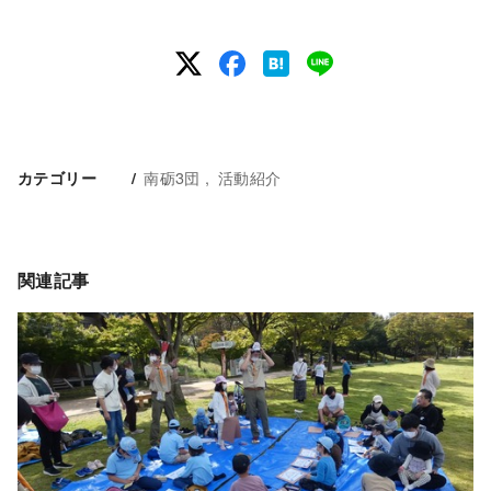
南砺3団
活動紹介
カテゴリー
関連記事