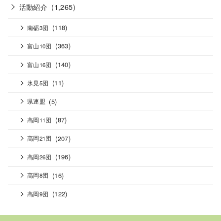
活動紹介
(1,265)
(118)
南砺3団
(363)
富山10団
(140)
富山16団
(11)
氷見5団
(5)
県連盟
(87)
高岡11団
(207)
高岡21団
(196)
高岡26団
(16)
高岡8団
(122)
高岡9団