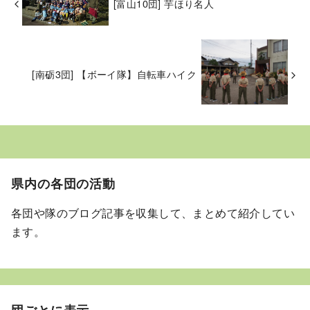
[富山10団] 芋ほり名人
[南砺3団] 【ボーイ隊】自転車ハイク
県内の各団の活動
各団や隊のブログ記事を収集して、まとめて紹介してい
ます。
団ごとに表示