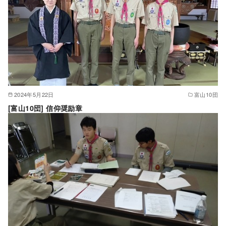
2024年5月22日
富山10団
[富山10団] 信仰奨励章