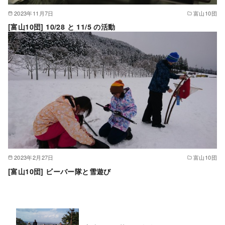
2023年11月7日
富山10団
[富山10団] 10/28 と 11/5 の活動
2023年2月27日
富山10団
[富山10団] ビーバー隊と雪遊び