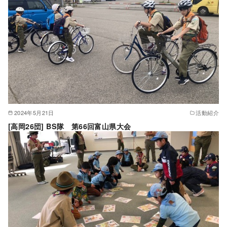
2024年5月21日
活動紹介
[高岡26団] BS隊 第66回富山県大会