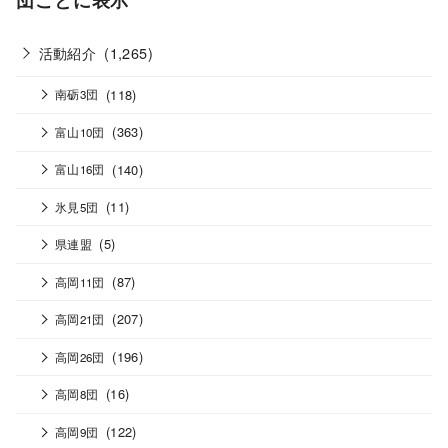
活動紹介
(1,265)
(118)
南砺3団
(363)
富山10団
(140)
富山16団
(11)
氷見5団
(5)
県連盟
(87)
高岡11団
(207)
高岡21団
(196)
高岡26団
(16)
高岡8団
(122)
高岡9団