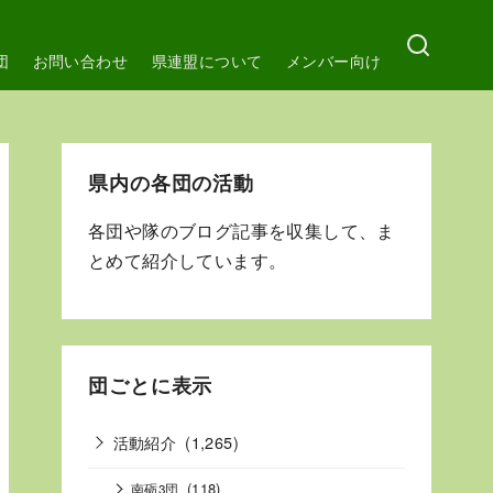
団
お問い合わせ
県連盟について
メンバー向け
県内の各団の活動
各団や隊のブログ記事を収集して、ま
とめて紹介しています。
団ごとに表示
活動紹介
(1,265)
(118)
南砺3団