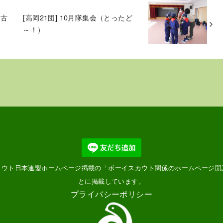
「古
[高岡21団] 10月隊集会（とったど
～！）
カウト日本連盟ホームページ掲載の「
ボーイスカウト関係のホームページ開
とに掲載しています。
プライバシーポリシー