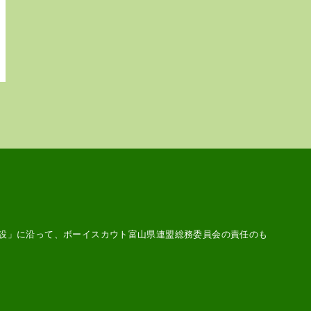
設
」に沿って、ボーイスカウト富山県連盟総務委員会の責任のも