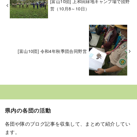
[富山10団] 上和田緑地キャンプ場で団野
営（10月8～10日）
[富山10団] 令和4年秋季団合同野営
県内の各団の活動
各団や隊のブログ記事を収集して、まとめて紹介してい
ます。