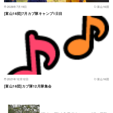
2026年7月19日
富山16団
[富山16団]7月カブ隊キャンプ1日目
2021年12月12日
富山16団
[富山16団]カブ隊12月隊集会