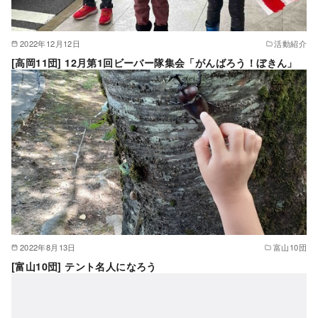
2022年12月12日
活動紹介
[高岡11団] 12月第1回ビーバー隊集会「がんばろう！ぼきん」
2022年8月13日
富山10団
[富山10団] テント名人になろう