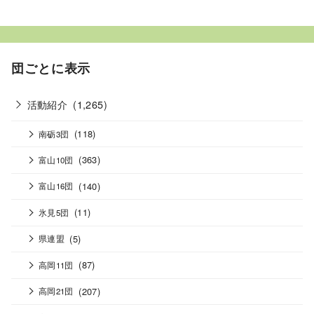
団ごとに表示
活動紹介
(1,265)
(118)
南砺3団
(363)
富山10団
(140)
富山16団
(11)
氷見5団
(5)
県連盟
(87)
高岡11団
(207)
高岡21団