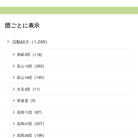
団ごとに表示
活動紹介
(1,265)
(118)
南砺3団
(363)
富山10団
(140)
富山16団
(11)
氷見5団
(5)
県連盟
(87)
高岡11団
(207)
高岡21団
(196)
高岡26団