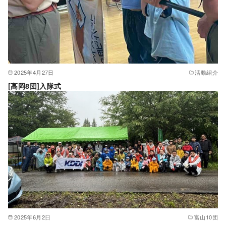
2025年4月27日
活動紹介
[高岡8団]入隊式
2025年6月2日
富山10団