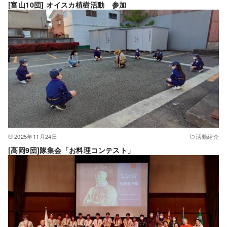
[富山10団] オイスカ植樹活動 参加
2025年11月24日
活動紹介
[高岡9団]隊集会「お料理コンテスト」