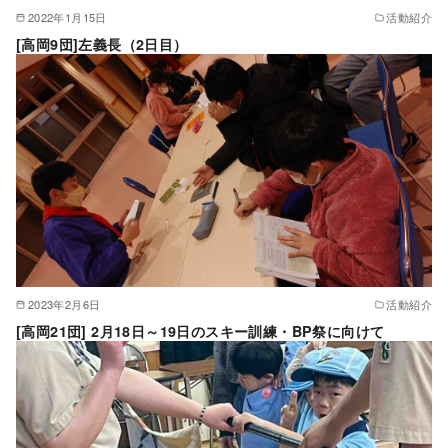
2022年1月15日
活動紹介
[高岡9団]左義長（2日目）
2023年2月6日
活動紹介
[高岡21団] 2月18日～19日のスキー訓練・BP祭に向けて