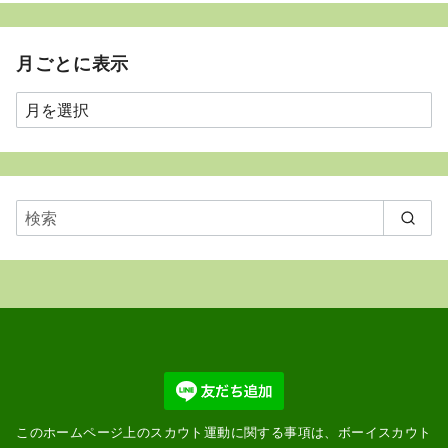
月ごとに表示
月
ご
と
に
表
示
このホームページ上のスカウト運動に関する事項は、ボーイスカウト