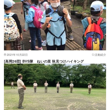
2021年10月22日
活動紹介
[高岡26団] BVS隊 ねいの里 秋見つけハイキング