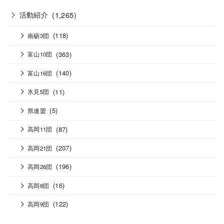
活動紹介
(1,265)
(118)
南砺3団
(363)
富山10団
(140)
富山16団
(11)
氷見5団
(5)
県連盟
(87)
高岡11団
(207)
高岡21団
(196)
高岡26団
(16)
高岡8団
(122)
高岡9団