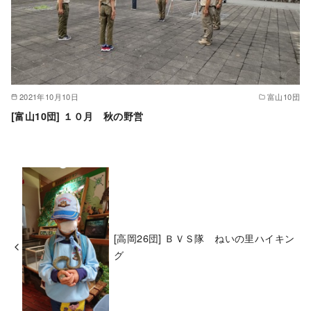
2021年10月10日
富山10団
[富山10団] １０月 秋の野営
[高岡26団] ＢＶＳ隊 ねいの里ハイキン
グ