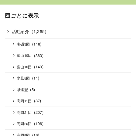
団ごとに表示
活動紹介
(1,265)
(118)
南砺3団
(363)
富山10団
(140)
富山16団
(11)
氷見5団
(5)
県連盟
(87)
高岡11団
(207)
高岡21団
(196)
高岡26団
(16)
高岡8団