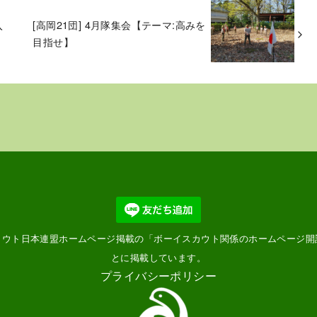
入
[高岡21団] 4月隊集会【テーマ:高みを
目指せ】
カウト日本連盟ホームページ掲載の「
ボーイスカウト関係のホームページ開
とに掲載しています。
プライバシーポリシー