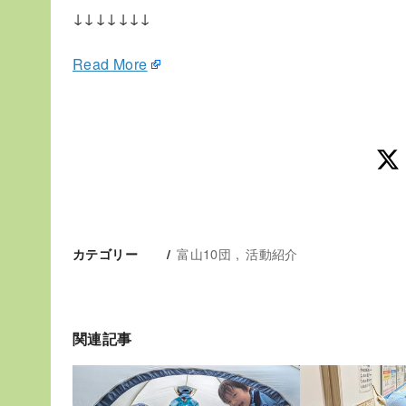
↓↓↓↓↓↓↓
Read More
富山10団
活動紹介
カテゴリー
関連記事