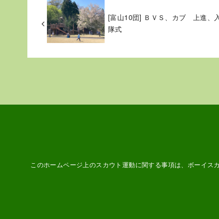
[富山10団] ＢＶＳ、カブ 上進、
隊式
このホームページ上のスカウト運動に関する事項は、ボーイス