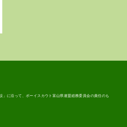
設
」に沿って、ボーイスカウト富山県連盟総務委員会の責任のも