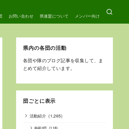
団
お問い合わせ
県連盟について
メンバー向け
県内の各団の活動
各団や隊のブログ記事を収集して、ま
とめて紹介しています。
団ごとに表示
活動紹介
(1,265)
(118)
南砺3団