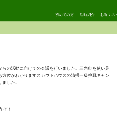
初めての方
活動紹介
お近くの
からの活動に向けての会議を行いました。三角巾を使い足
も方位がわかりますスカウトハウスの清掃一級挑戦キャン
りました。
うぞ！