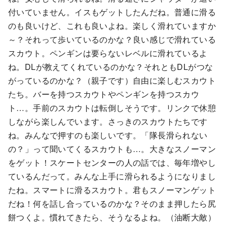
付いていません。イスもゲットしたんだね。普通に滑る
のも良いけど、これも良いよね。楽しく滑れていますか
～？それって歩いているのかな？良い感じで滑れている
スカウト。ペンギンは要らないレベルに滑れているよ
ね。DLが教えてくれているのかな？それともDLがつな
がっているのかな？（親子です）自由に楽しむスカウト
たち。バーを持つスカウトやペンギンを持つスカウ
ト…。手前のスカウトは転倒しそうです。リンクで休憩
しながら楽しんでいます。さっきのスカウトたちです
ね。みんなで押すのも楽しいです。「隊長滑られない
の？」って聞いてくるスカウトも…。大きなスノーマン
をゲット！スケートセンターの人の話では、毎年増やし
ているんだって。みんな上手に滑られるようになりまし
たね。スマートに滑るスカウト。君もスノーマンゲット
だね！何を話し合っているのかな？そのまま押したら尻
餅つくよ。慣れてきたら、そうなるよね。（油断大敵）