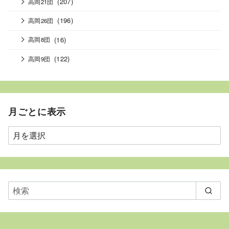
(207)
高岡21団
(196)
高岡26団
(16)
高岡8団
(122)
高岡9団
月ごとに表示
月
ご
と
に
表
示