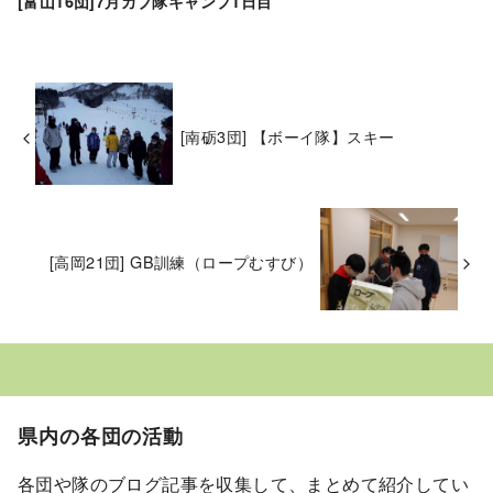
[富山16団]7月カブ隊キャンプ1日目
[南砺3団] 【ボーイ隊】スキー
[高岡21団] GB訓練（ロープむすび）
県内の各団の活動
各団や隊のブログ記事を収集して、まとめて紹介してい