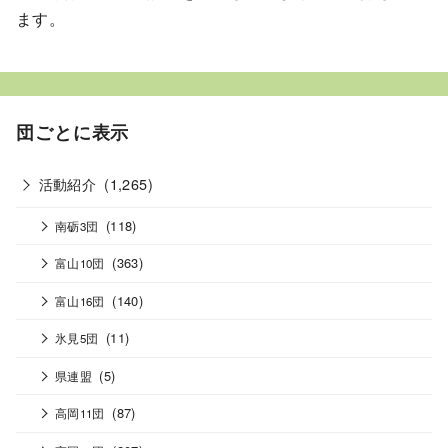
ます。
団ごとに表示
活動紹介
(1,265)
(118)
南砺3団
(363)
富山10団
(140)
富山16団
(11)
氷見5団
(5)
県連盟
(87)
高岡11団