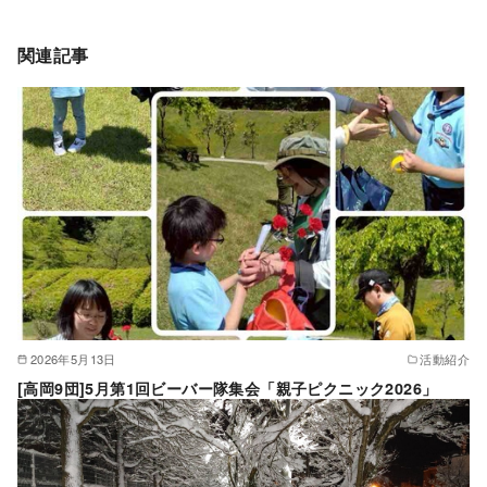
関連記事
2026年5月13日
活動紹介
[高岡9団]5月第1回ビーバー隊集会「親子ピクニック2026」