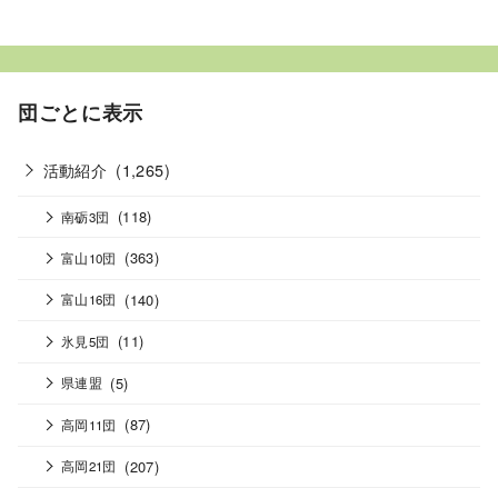
団ごとに表示
活動紹介
(1,265)
(118)
南砺3団
(363)
富山10団
(140)
富山16団
(11)
氷見5団
(5)
県連盟
(87)
高岡11団
(207)
高岡21団