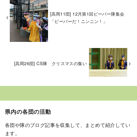
[高岡11団] 12月第1回ビーバー隊集会
「ビーバーだ！ニンニン！」
[高岡26団] CS隊 クリスマスの集い
県内の各団の活動
各団や隊のブログ記事を収集して、まとめて紹介してい
ます。