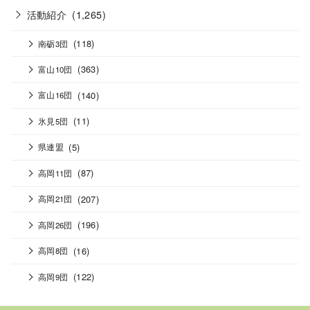
活動紹介
(1,265)
(118)
南砺3団
(363)
富山10団
(140)
富山16団
(11)
氷見5団
(5)
県連盟
(87)
高岡11団
(207)
高岡21団
(196)
高岡26団
(16)
高岡8団
(122)
高岡9団