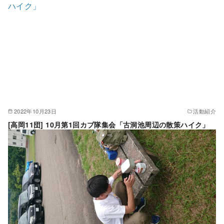
2022年10月23日
活動紹介
[高岡11団] 10月第1回カブ隊集会「古洞池周辺の散策ハイク」