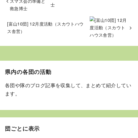
士
[富山10団] 12月度活動（スカウトハウ
ス舎営）
県内の各団の活動
各団や隊のブログ記事を収集して、まとめて紹介してい
ます。
団ごとに表示