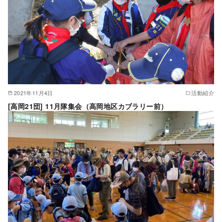
2021年11月4日
活動紹介
[高岡21団] 11月隊集会（高岡地区カブラリー前）