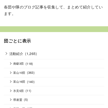
各団や隊のブログ記事を収集して、まとめて紹介してい
ます。
団ごとに表示
活動紹介
(1,265)
(118)
南砺3団
(363)
富山10団
(140)
富山16団
(11)
氷見5団
(5)
県連盟