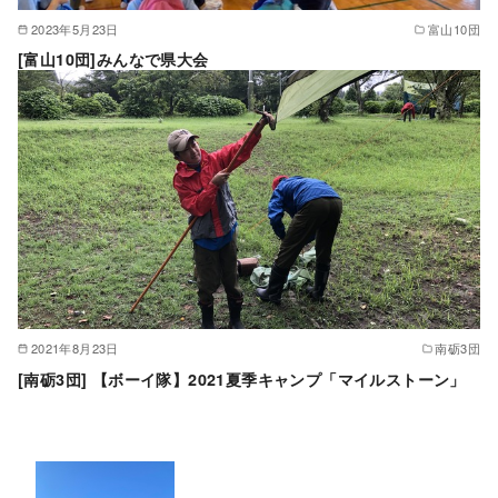
2023年5月23日
富山10団
[富山10団]みんなで県大会
2021年8月23日
南砺3団
[南砺3団] 【ボーイ隊】2021夏季キャンプ「マイルストーン」