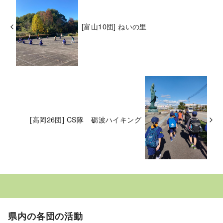
[富山10団] ねいの里
[高岡26団] CS隊 砺波ハイキング
県内の各団の活動