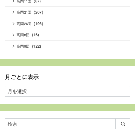
(87)
高岡11団
(207)
高岡21団
(196)
高岡26団
(16)
高岡8団
(122)
高岡9団
月ごとに表示
月
ご
と
に
表
示