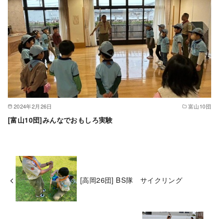
2024年2月26日
富山10団
[富山10団]みんなでおもしろ実験
[高岡26団] BS隊 サイクリング