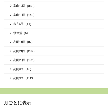
(363)
富山10団
(140)
富山16団
(11)
氷見5団
(5)
県連盟
(87)
高岡11団
(207)
高岡21団
(196)
高岡26団
(16)
高岡8団
(122)
高岡9団
月ごとに表示