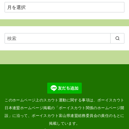
月
ご
と
に
表
示
このホームページ上のスカウト運動に関する事項は、ボーイスカウト
日本連盟ホームページ掲載の「
ボーイスカウト関係のホームページ開
設
」に沿って、ボーイスカウト富山県連盟総務委員会の責任のもとに
掲載しています。