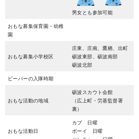
男女とも参加可能
おもな募集保育園・幼稚
園
庄東、庄南、鷹栖、出町
おもな募集小学校区
砺波東部、砺波南部
砺波北部
ビーバーの入隊時期
砺波スカウト会館
おもな活動の地域
（広上町・労基監督署
裏）
カブ 日曜
おもな活動日
ボーイ 日曜