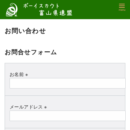
コ
ン
テ
ン
お問い合わせ
ツ
へ
移
お問合せフォーム
動
お名前 ※
メールアドレス ※