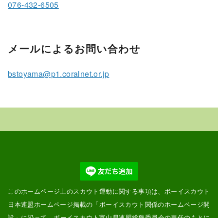
076-432-6505
メールによるお問い合わせ
bstoyama@p1.coralnet.or.jp
このホームページ上のスカウト運動に関する事項は、ボーイスカウト
日本連盟ホームページ掲載の「
ボーイスカウト関係のホームページ開
設
」に沿って、ボーイスカウト富山県連盟総務委員会の責任のもとに